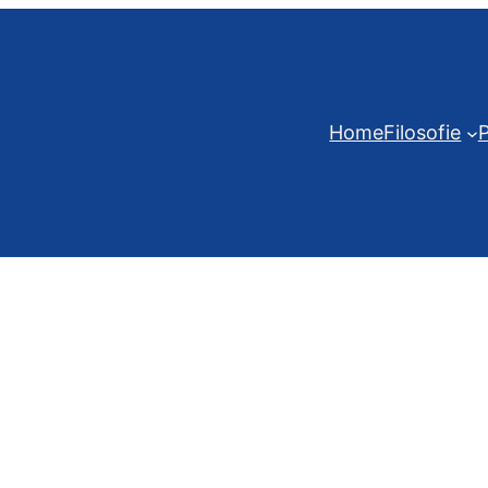
Home
Filosofie
P