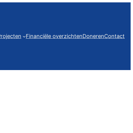
rojecten
Financiële overzichten
Doneren
Contact